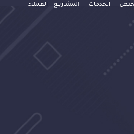
Main Naviga
مختص
الخدمات
المشاريـع
العملاء