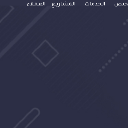
Main Naviga
مختص
الخدمات
المشاريـع
العملاء