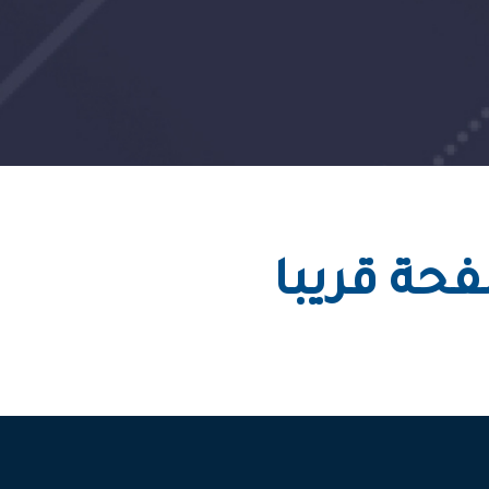
حة قريبا